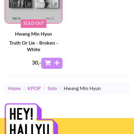
SOLD OUT
Hwang Min Hyun
Truth Or Lie - Broken -
White
30
,-
Home
/
KPOP
/
Solo
/
Hwang Min Hyun