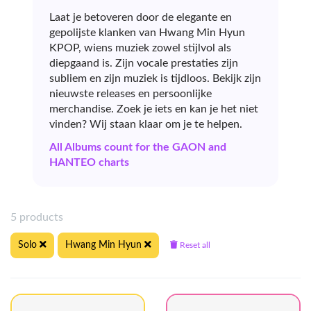
Laat je betoveren door de elegante en
gepolijste klanken van Hwang Min Hyun
KPOP, wiens muziek zowel stijlvol als
diepgaand is. Zijn vocale prestaties zijn
subliem en zijn muziek is tijdloos. Bekijk zijn
nieuwste releases en persoonlijke
merchandise. Zoek je iets en kan je het niet
vinden? Wij staan klaar om je te helpen.
All Albums count for the GAON and
HANTEO charts
5 products
Solo
Hwang Min Hyun
Reset all