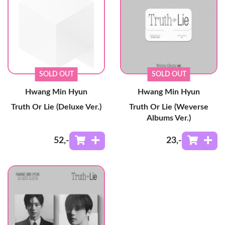
SOLD OUT
SOLD OUT
Hwang Min Hyun
Hwang Min Hyun
Truth Or Lie (Deluxe Ver.)
Truth Or Lie (Weverse
Albums Ver.)
52
,-
23
,-