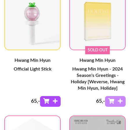
SOLD OUT
Hwang Min Hyun
Hwang Min Hyun
Official Light Stick
Hwang Min Hyun - 2024
Season's Greetings -
Holiday [Weverse, Hwang
Min Hyun, Holiday]
65
,-
65
,-