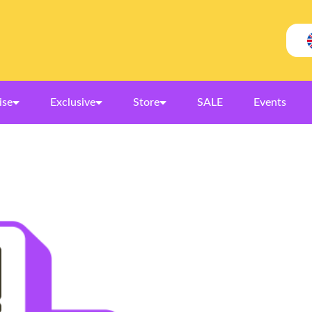
ise
Exclusive
Store
SALE
Events