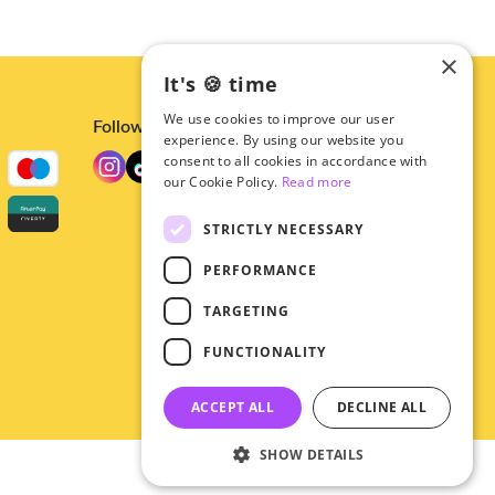
×
It's 🍪 time
We use cookies to improve our user
Follow us
experience. By using our website you
consent to all cookies in accordance with
our Cookie Policy.
Read more
STRICTLY NECESSARY
PERFORMANCE
TARGETING
FUNCTIONALITY
ACCEPT ALL
DECLINE ALL
SHOW DETAILS