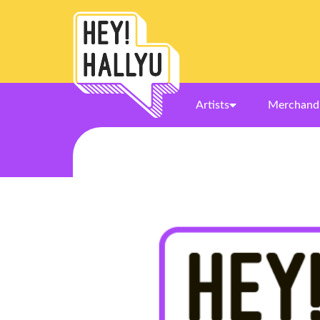
Artists
Merchand