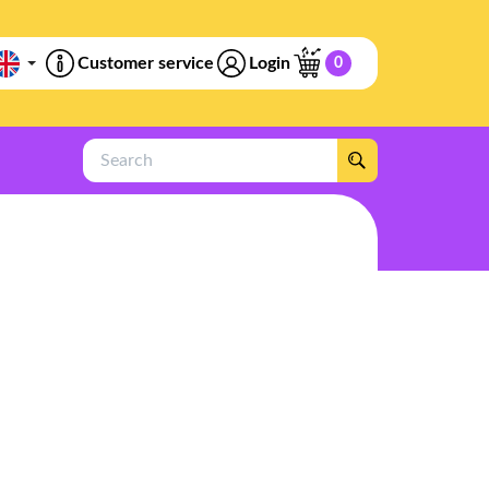
Customer service
Login
0
Search