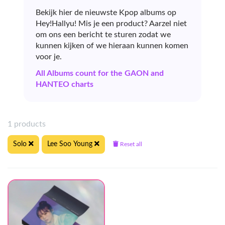
Bekijk hier de nieuwste Kpop albums op
Hey!Hallyu! Mis je een product? Aarzel niet
om ons een bericht te sturen zodat we
kunnen kijken of we hieraan kunnen komen
voor je.
All Albums count for the GAON and
HANTEO charts
1 products
Solo
Lee Soo Young
Reset all