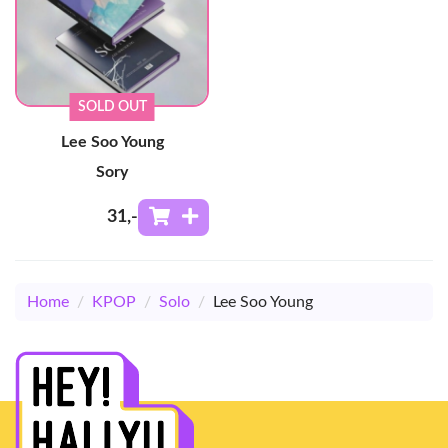
SOLD OUT
Lee Soo Young
Sory
31
,-
Home
/
KPOP
/
Solo
/
Lee Soo Young