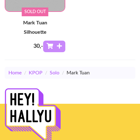
SOLD OUT
Mark Tuan
Silhouette
30
,-
Home
/
KPOP
/
Solo
/
Mark Tuan