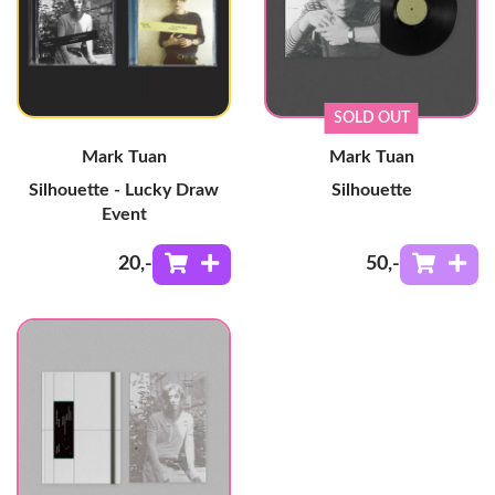
SOLD OUT
Mark Tuan
Mark Tuan
Silhouette - Lucky Draw
Silhouette
Event
20
,-
50
,-