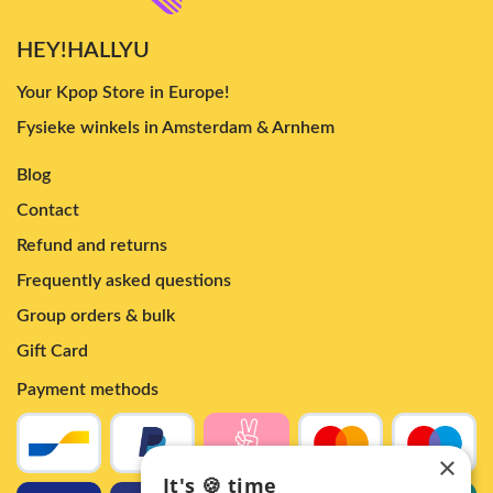
HEY!HALLYU
Your Kpop Store in Europe!
Fysieke winkels in Amsterdam & Arnhem
Blog
Contact
Refund and returns
Frequently asked questions
Group orders & bulk
Gift Card
Payment methods
×
It's 🍪 time