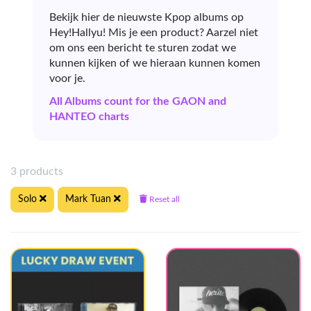
Bekijk hier de nieuwste Kpop albums op
Hey!Hallyu! Mis je een product? Aarzel niet
om ons een bericht te sturen zodat we
kunnen kijken of we hieraan kunnen komen
voor je.
All Albums count for the GAON and
HANTEO charts
3 products
Solo
Mark Tuan
Reset all