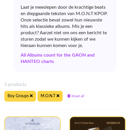
Laat je meeslepen door de krachtige beats
en diepgaande teksten van M.O.N.T KPOP.
Onze selectie bevat zowel hun nieuwste
hits als klassieke albums. Mis je een
product? Aarzel niet om ons een bericht te
sturen zodat we kunnen kijken of we
hieraan kunnen komen voor je.
All Albums count for the GAON and
HANTEO charts
5 products
Boy Groups
M.O.N.T
Reset all