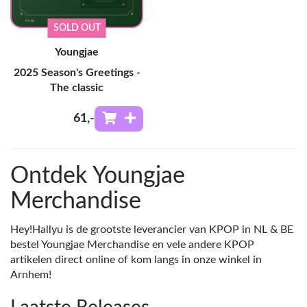
SOLD OUT
Youngjae
2025 Season's Greetings -
The classic
61
,-
Ontdek Youngjae
Merchandise
Hey!Hallyu is de grootste leverancier van KPOP in NL & BE
bestel Youngjae Merchandise en vele andere KPOP
artikelen direct online of kom langs in onze winkel in
Arnhem!